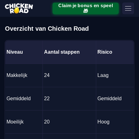
Claim je bonus en speel
🎁
Overzicht van Chicken Road
Niveau
Aantal stappen
Risico
Makkelijk
24
Laag
Gemiddeld
22
Gemiddeld
Moeilijk
20
Hoog